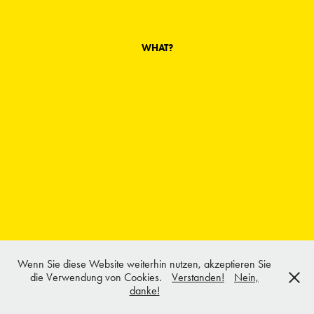
WHAT?
Wenn Sie diese Website weiterhin nutzen, akzeptieren Sie
die Verwendung von Cookies.
Verstanden!
Nein,
danke!